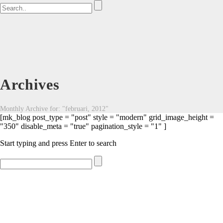
Archives
Monthly Archive for: "februari, 2012"
[mk_blog post_type = "post" style = "modern" grid_image_height =
"350" disable_meta = "true" pagination_style = "1" ]
Start typing and press Enter to search