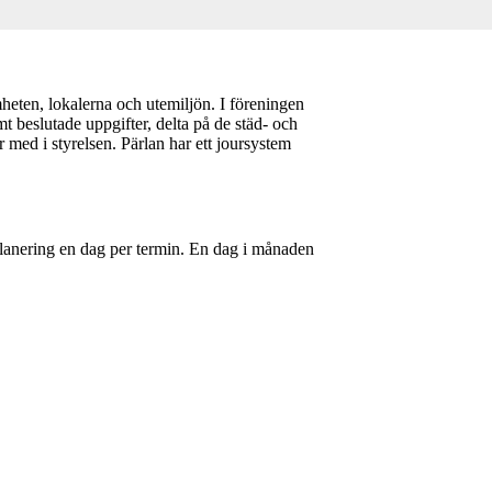
mheten, lokalerna och utemiljön. I föreningen
 beslutade uppgifter, delta på de städ- och
med i styrelsen. Pärlan har ett joursystem
 planering en dag per termin. En dag i månaden