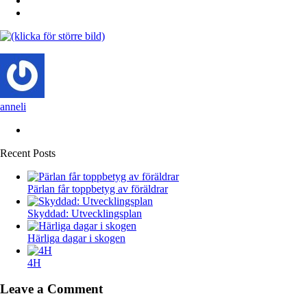
anneli
Recent Posts
Pärlan får toppbetyg av föräldrar
Skyddad: Utvecklingsplan
Härliga dagar i skogen
4H
Leave a Comment