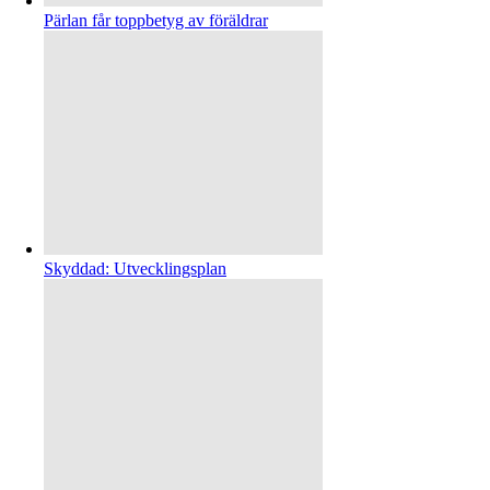
Pärlan får toppbetyg av föräldrar
Skyddad: Utvecklingsplan