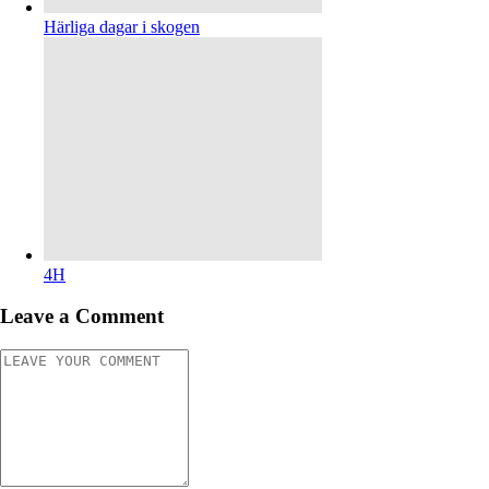
Härliga dagar i skogen
4H
Leave a Comment