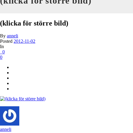
(klicka för större bild)
(klicka för större bild)
By
anneli
Posted
2012-11-02
In
0
0
anneli