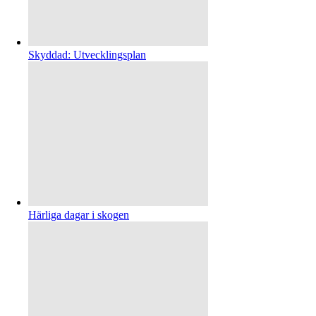
Skyddad: Utvecklingsplan
Härliga dagar i skogen