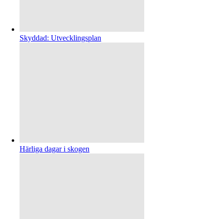
Skyddad: Utvecklingsplan
Härliga dagar i skogen