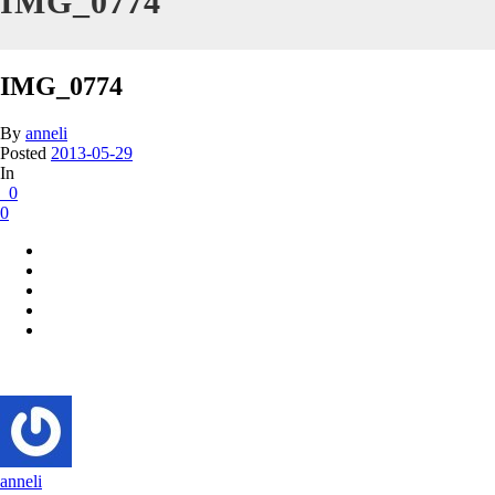
IMG_0774
IMG_0774
By
anneli
Posted
2013-05-29
In
0
0
anneli