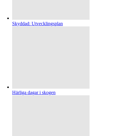
Skyddad: Utvecklingsplan
Härliga dagar i skogen