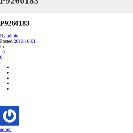
P9260183
P9260183
By
admin
Posted
2010-10-01
In
0
0
admin