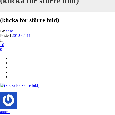
(klicka för större bild)
(klicka för större bild)
By
anneli
Posted
2012-05-11
In
0
0
anneli