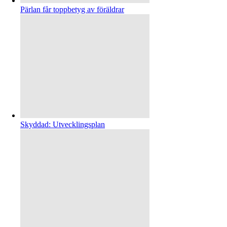
Pärlan får toppbetyg av föräldrar
Skyddad: Utvecklingsplan