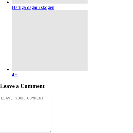
Härliga dagar i skogen
4H
Leave a Comment