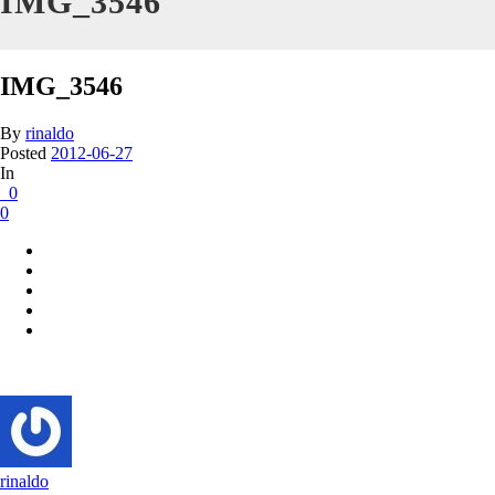
IMG_3546
IMG_3546
By
rinaldo
Posted
2012-06-27
In
0
0
rinaldo