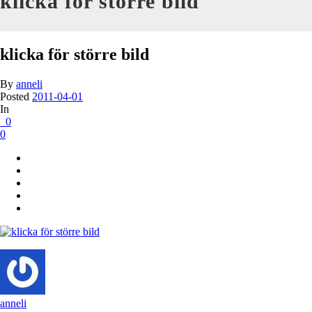
klicka för större bild
klicka för större bild
By
anneli
Posted
2011-04-01
In
0
0
anneli