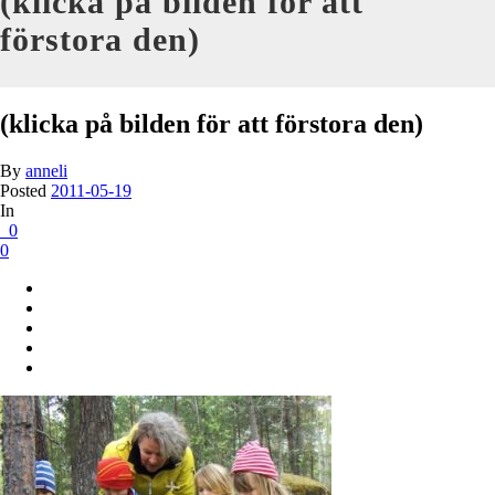
(klicka på bilden för att
förstora den)
(klicka på bilden för att förstora den)
By
anneli
Posted
2011-05-19
In
0
0