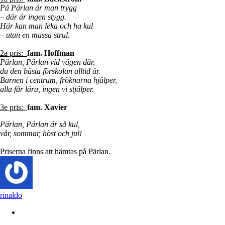
På Pärlan är man trygg
– där är ingen stygg.
Här kan man leka och ha kul
– utan en massa strul.
2a pris:
fam. Hoffman
Pärlan, Pärlan vid vägen där,
du den bästa förskolan alltid är.
Barnen i centrum, fröknarna hjälper,
alla får lära, ingen vi stjälper.
3e pris:
fam. Xavier
Pärlan, Pärlan är så kul,
vår, sommar, höst och jul!
Priserna finns att hämtas på Pärlan.
rinaldo