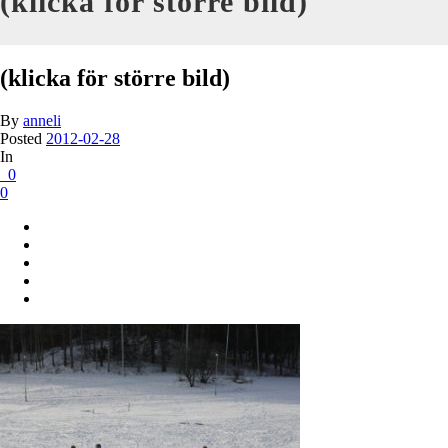
(klicka för större bild)
(klicka för större bild)
By
anneli
Posted
2012-02-28
In
0
0