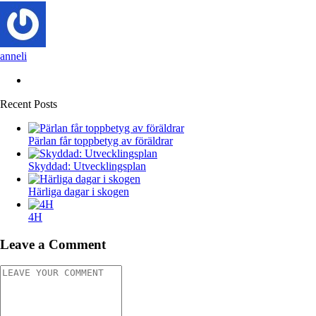
anneli
Recent Posts
Pärlan får toppbetyg av föräldrar
Skyddad: Utvecklingsplan
Härliga dagar i skogen
4H
Leave a Comment