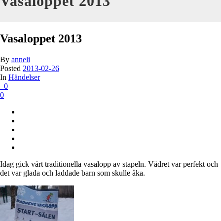
Vasaloppet 2013
Vasaloppet 2013
By
anneli
Posted
2013-02-26
In
Händelser
0
0
Idag gick vårt traditionella vasalopp av stapeln. Vädret var perfekt och
det var glada och laddade barn som skulle åka.