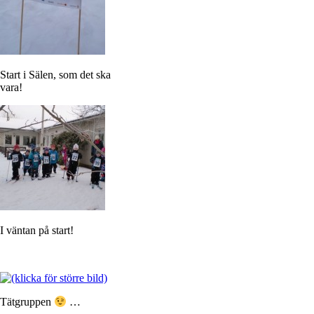
Start i Sälen, som det ska
vara!
I väntan på start!
Tätgruppen
…